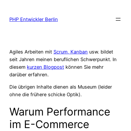
Zum
Inhalt
PHP Entwickler Berlin
springen
Agiles Arbeiten mit
Scrum, Kanban
usw. bildet
seit Jahren meinen beruflichen Schwerpunkt. In
diesem
kurzen Blogpost
können Sie mehr
darüber erfahren.
Die übrigen Inhalte dienen als Museum (leider
ohne die frühere schicke Optik).
Warum Performance
im E-Commerce