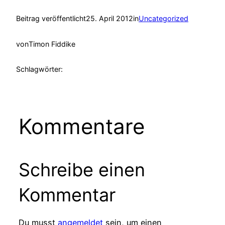
Beitrag veröffentlicht
25. April 2012
in
Uncategorized
von
Timon Fiddike
Schlagwörter:
Kommentare
Schreibe einen
Kommentar
Du musst
angemeldet
sein, um einen