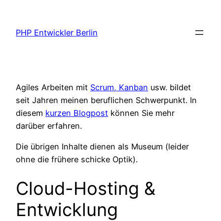
Zum
Inhalt
PHP Entwickler Berlin
springen
Agiles Arbeiten mit
Scrum, Kanban
usw. bildet
seit Jahren meinen beruflichen Schwerpunkt. In
diesem
kurzen Blogpost
können Sie mehr
darüber erfahren.
Die übrigen Inhalte dienen als Museum (leider
ohne die frühere schicke Optik).
Cloud-Hosting &
Entwicklung