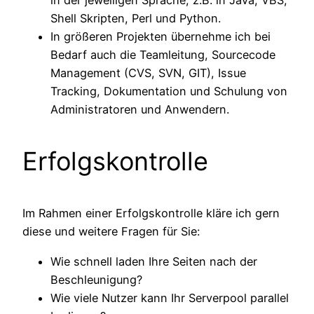
in der jeweiligen Sprache, z.B. in Java, VBS,
Shell Skripten, Perl und Python.
In größeren Projekten übernehme ich bei
Bedarf auch die Teamleitung, Sourcecode
Management (CVS, SVN, GIT), Issue
Tracking, Dokumentation und Schulung von
Administratoren und Anwendern.
Erfolgskontrolle
Im Rahmen einer Erfolgskontrolle kläre ich gern
diese und weitere Fragen für Sie:
Wie schnell laden Ihre Seiten nach der
Beschleunigung?
Wie viele Nutzer kann Ihr Serverpool parallel