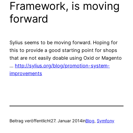
Framework, is moving
forward
Sylius seems to be moving forward. Hoping for
this to provide a good starting point for shops
that are not easily doable using Oxid or Magento
…
http://sylius.org/blog/promotion-system-
improvements
Beitrag veröffentlicht
27. Januar 2014
in
Blog
, 
Symfony