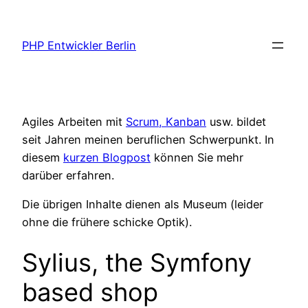
Zum
Inhalt
PHP Entwickler Berlin
springen
Agiles Arbeiten mit
Scrum, Kanban
usw. bildet
seit Jahren meinen beruflichen Schwerpunkt. In
diesem
kurzen Blogpost
können Sie mehr
darüber erfahren.
Die übrigen Inhalte dienen als Museum (leider
ohne die frühere schicke Optik).
Sylius, the Symfony
based shop